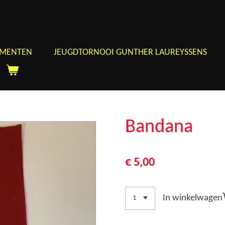
EMENTEN
JEUGDTORNOOI GUNTHER LAUREYSSENS
Bandana
€ 5,00
In winkelwagen