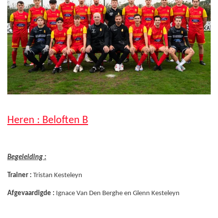
Heren : Beloften B
Begeleiding :
Trainer :
Tristan Kesteleyn
Afgevaardigde :
Ignace Van Den Berghe en Glenn Kesteleyn