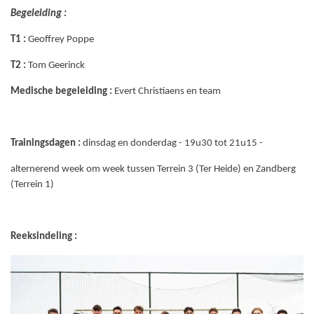
Begeleiding :
T1 :
Geoffrey Poppe
T2 :
Tom Geerinck
Medische begeleiding :
Evert Christiaens en team
Trainingsdagen :
dinsdag en donderdag - 19u30 tot 21u15 -
alternerend week om week tussen Terrein 3 (Ter Heide) en Zandberg
(Terrein 1)
Reeksindeling :