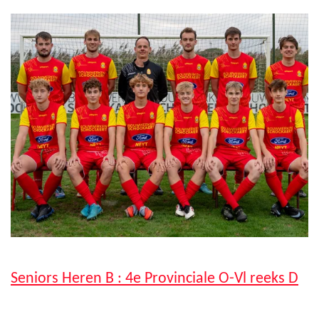
Seniors Heren B : 4e Provinciale O-Vl reeks D