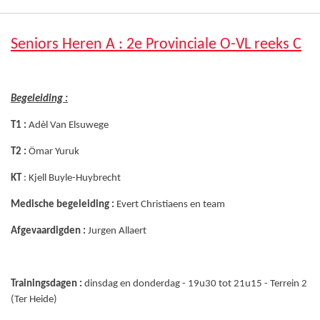
Seniors Heren A : 2e Provinciale O-VL reeks C
Begeleiding :
T1 :
Adèl Van Elsuwege
T2 :
Ömar Yuruk
KT
: Kjell Buyle-Huybrecht
Medische begeleiding :
Evert Christiaens en team
Afgevaardigden :
Jurgen Allaert
Trainingsdagen :
dinsdag en donderdag - 19u30 tot 21u15 - Terrein 2
(Ter Heide)