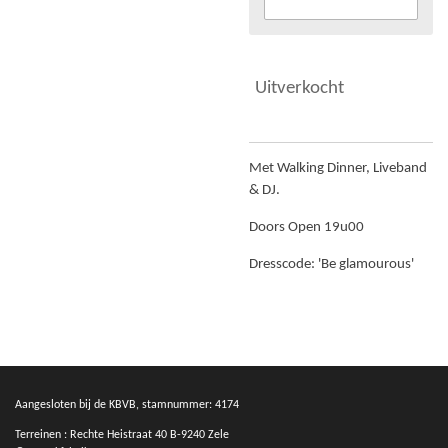
Uitverkocht
Met Walking Dinner, Liveband
& DJ.
Doors Open 19u00
Dresscode: 'Be glamourous'
Aangesloten bij de KBVB, stamnummer: 4174
Terreinen : Rechte Heistraat 40 B-9240 Zele