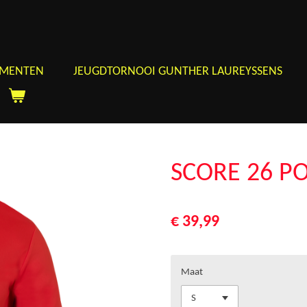
EMENTEN
JEUGDTORNOOI GUNTHER LAUREYSSENS
SCORE 26 P
€ 39,99
Maat