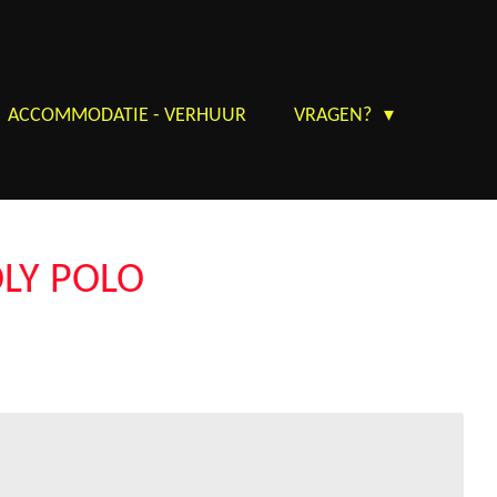
ACCOMMODATIE - VERHUUR
VRAGEN?
OLY POLO